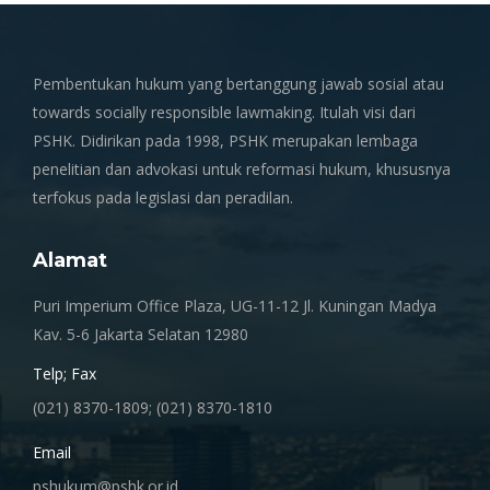
Pembentukan hukum yang bertanggung jawab sosial atau
towards socially responsible lawmaking. Itulah visi dari
PSHK. Didirikan pada 1998, PSHK merupakan lembaga
penelitian dan advokasi untuk reformasi hukum, khususnya
terfokus pada legislasi dan peradilan.
Alamat
Puri Imperium Office Plaza, UG-11-12 Jl. Kuningan Madya
Kav. 5-6 Jakarta Selatan 12980
Telp; Fax
(021) 8370-1809; (021) 8370-1810
Email
pshukum@pshk.or.id