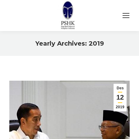
Yearly Archives:
2019
You are here:
Des
12
2019