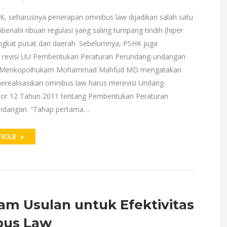
, seharusnya penerapan omnibus law dijadikan salah satu
nahi ribuan regulasi yang saling tumpang tindih (hiper
tingkat pusat dan daerah. Sebelumnya, PSHK juga
 revisi UU Pembentukan Peraturan Perundang-undangan
l. Menkopolhukam Mohammad Mahfud MD mengatakan
erealisasikan omnibus law harus merevisi Undang-
r 12 Tahun 2011 tentang Pembentukan Peraturan
ndangan. “Tahap pertama…
ICLE
am Usulan untuk Efektivitas
us Law