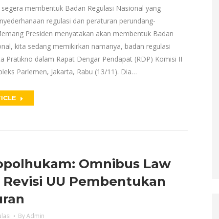
 segera membentuk Badan Regulasi Nasional yang
yederhanaan regulasi dan peraturan perundang-
Memang Presiden menyatakan akan membentuk Badan
ional, kita sedang memikirkan namanya, badan regulasi
ata Pratikno dalam Rapat Dengar Pendapat (RDP) Komisi II
leks Parlemen, Jakarta, Rabu (13/11). Dia…
ICLE
polhukam: Omnibus Law
 Revisi UU Pembentukan
uran
lasi
By
Admin