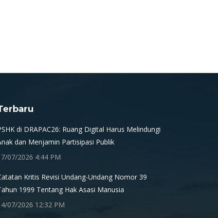
Terbaru
PSHK di DRAPAC26: Ruang Digital Harus Melindungi
Anak dan Menjamin Partisipasi Publik
17/07/2026 4:44 PM
Catatan Kritis Revisi Undang-Undang Nomor 39
Tahun 1999 Tentang Hak Asasi Manusia
14/07/2026 12:32 PM