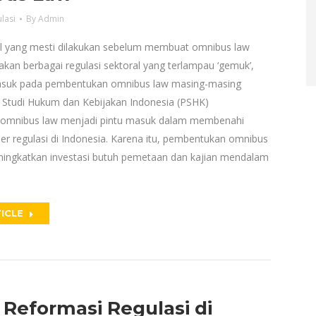
lasi
By
Admin
l yang mesti dilakukan sebelum membuat omnibus law
kan berbagai regulasi sektoral yang terlampau ‘gemuk’,
suk pada pembentukan omnibus law masing-masing
t Studi Hukum dan Kebijakan Indonesia (PSHK)
mnibus law menjadi pintu masuk dalam membenahi
per regulasi di Indonesia. Karena itu, pembentukan omnibus
ingkatkan investasi butuh pemetaan dan kajian mendalam
ICLE
 Reformasi Regulasi di