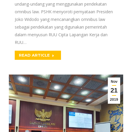
undang-undang yang menggunakan pendekatan
omnibus law. PSHK menyoroti pernyataan Presiden
Joko Widodo yang mencanangkan omnibus law
sebagai pendekatan yang digunakan pemerintah
dalam menyusun RUU Cipta Lapangan Kerja dan
RUU…
READ ARTICLE
Nov
21
2019