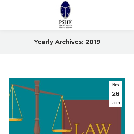
Yearly Archives:
2019
You are here:
Nov
26
2019