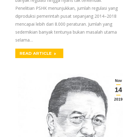
banyak regulasi hingga nyaris tak terkendali.
Penelitian PSHK menunjukkan, jumlah regulasi yang
diproduksi pemerintah pusat sepanjang 2014–2018
mencapai lebih dari 8.000 peraturan. Jumlah yang
sedemikian banyak tentunya bukan masalah utama
selama…
READ ARTICLE
Nov
14
2019