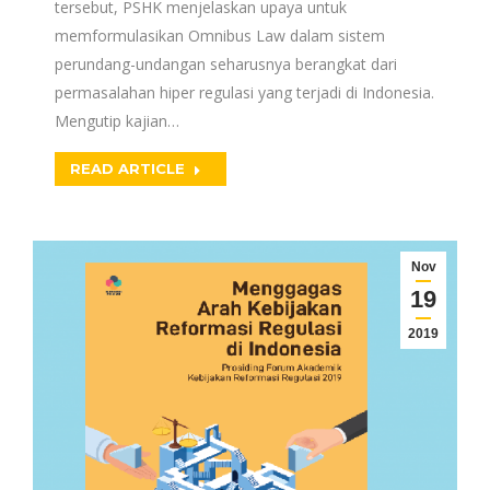
tersebut, PSHK menjelaskan upaya untuk
memformulasikan Omnibus Law dalam sistem
perundang-undangan seharusnya berangkat dari
permasalahan hiper regulasi yang terjadi di Indonesia.
Mengutip kajian…
READ ARTICLE
Nov
19
2019