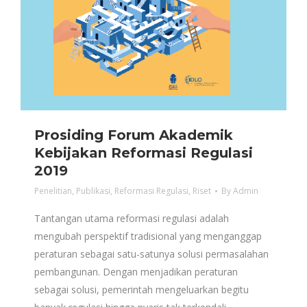
Prosiding Forum Akademik
Kebijakan Reformasi Regulasi
2019
Penelitian
,
Publikasi
,
Reformasi Regulasi
,
Riset
By
Admin
Tantangan utama reformasi regulasi adalah
mengubah perspektif tradisional yang menganggap
peraturan sebagai satu-satunya solusi permasalahan
pembangunan. Dengan menjadikan peraturan
sebagai solusi, pemerintah mengeluarkan begitu