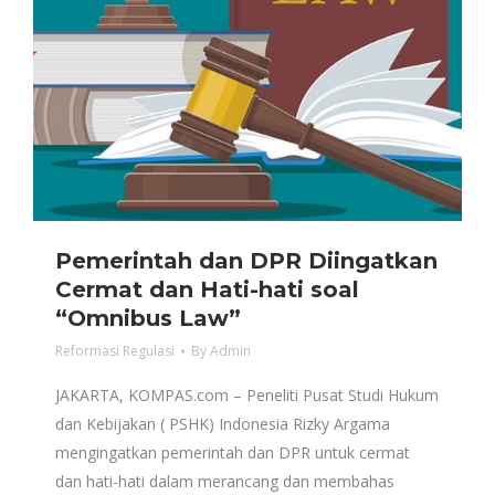
Pemerintah dan DPR Diingatkan
Cermat dan Hati-hati soal
“Omnibus Law”
Reformasi Regulasi
By
Admin
JAKARTA, KOMPAS.com – Peneliti Pusat Studi Hukum
dan Kebijakan ( PSHK) Indonesia Rizky Argama
mengingatkan pemerintah dan DPR untuk cermat
dan hati-hati dalam merancang dan membahas