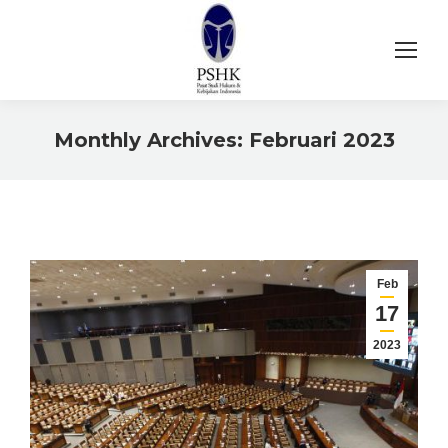
Monthly Archives:
Februari 2023
You are here:
Feb
17
2023