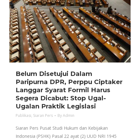
Belum Disetujui Dalam
Paripurna DPR, Perppu Ciptaker
Langgar Syarat Formil Harus
Segera Dicabut: Stop Ugal-
Ugalan Praktik Legislasi
Publikasi
,
Siaran Pers
By
Admin
Siaran Pers Pusat Studi Hukum dan Kebijakan
Indonesia (PSHK) Pasal 22 ayat (2) UUD NRI 1945