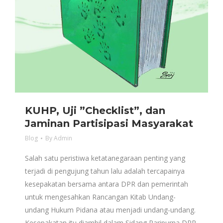
KUHP, Uji ”Checklist”, dan
Jaminan Partisipasi Masyarakat
Blog
By
Admin
Salah satu peristiwa ketatanegaraan penting yang
terjadi di pengujung tahun lalu adalah tercapainya
kesepakatan bersama antara DPR dan pemerintah
untuk mengesahkan Rancangan Kitab Undang-
undang Hukum Pidana atau menjadi undang-undang.
Kesepakatan itu diambil dalam Sidang Paripurna DPR