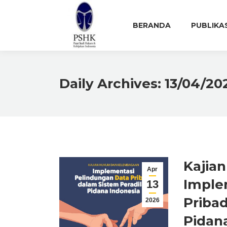
BERANDA
PUBLIKA
Daily Archives:
13/04/20
Kajia
Apr
Imple
13
Pribad
2026
Pidan