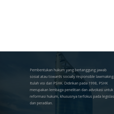
Pembentukan hukum yang bertanggung jawab
sosial atau towards socially responsible lawmaking
Itulah visi dari PSHK. Didirikan pada 1998, PSHK
merupakan lembaga penelitian dan advokasi untuk
reformasi hukum, khususnya terfokus pada legislas
dan peradilan.