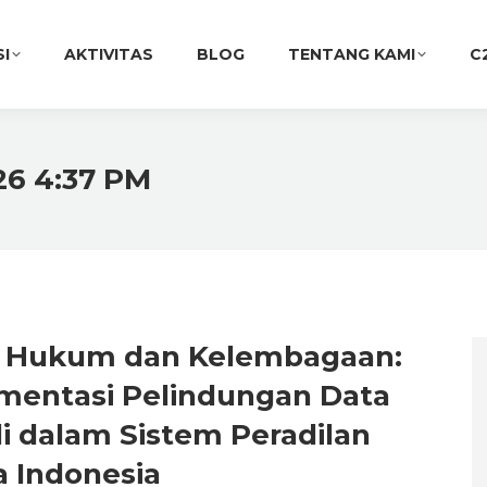
SI
AKTIVITAS
BLOG
TENTANG KAMI
C
26 4:37 PM
n Hukum dan Kelembagaan:
mentasi Pelindungan Data
i dalam Sistem Peradilan
a Indonesia