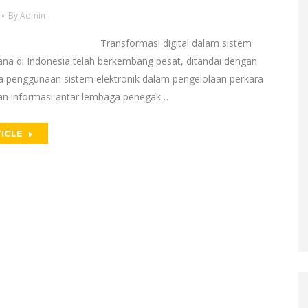
By
Admin
ormasi digital dalam sistem
dana di Indonesia telah berkembang pesat, ditandai dengan
 penggunaan sistem elektronik dalam pengelolaan perkara
an informasi antar lembaga penegak…
ICLE