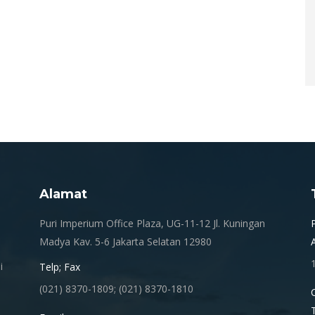
Alamat
.
Puri Imperium Office Plaza, UG-11-12 Jl. Kuningan
Madya Kav. 5-6 Jakarta Selatan 12980
i
Telp; Fax
(021) 8370-1809; (021) 8370-1810