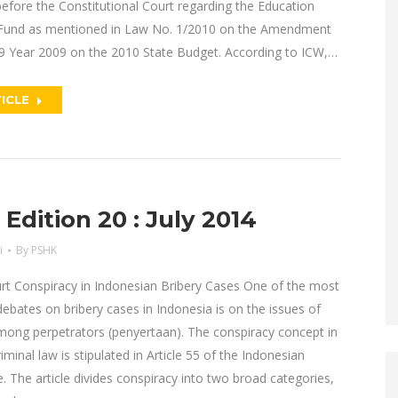
t before the Constitutional Court regarding the Education
und as mentioned in Law No. 1/2010 on the Amendment
9 Year 2009 on the 2010 State Budget. According to ICW,…
ICLE
dition 20 : July 2014
i
By
PSHK
t Conspiracy in Indonesian Bribery Cases One of the most
ebates on bribery cases in Indonesia is on the issues of
mong perpetrators (penyertaan). The conspiracy concept in
iminal law is stipulated in Article 55 of the Indonesian
. The article divides conspiracy into two broad categories,