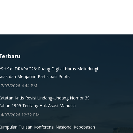
Terbaru
PSHK di DRAPAC26: Ruang Digital Harus Melindungi
Anak dan Menjamin Partisipasi Publik
17/07/2026 4:44 PM
Catatan Kritis Revisi Undang-Undang Nomor 39
Tahun 1999 Tentang Hak Asasi Manusia
14/07/2026 12:32 PM
Kumpulan Tulisan Konferensi Nasional Kebebasan