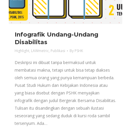
Infografik Undang-Undang
Disabilitas
Highlight
,
LAWmetric
,
Publikasi
By
PSHK
Deskripsi ini dibuat tanpa bermaksud untuk
membatasi makna, tetapi untuk bisa tetap diakses
oleh semua orang yang punya kemampuan berbeda.
Pusat Studi Hukum dan Kebijakan Indonesia atau
yang biasa disebut dengan PSHK menyajikan
infografik dengan judul Bergerak Bersama Disabilitas.
Tulisan itu disandingkan dengan sebuah ilustasi
seseorang yang sedang duduk di kursi roda sambil
tersenyum. Ada…