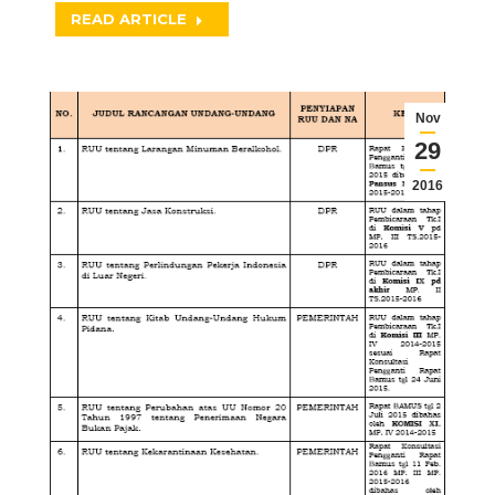
READ ARTICLE
Nov
29
2016