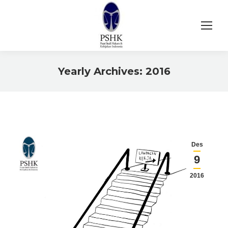
Yearly Archives:
2016
You are here:
Des
9
2016