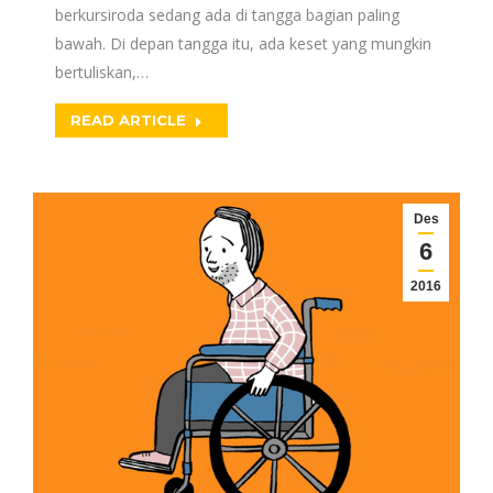
berkursiroda sedang ada di tangga bagian paling
bawah. Di depan tangga itu, ada keset yang mungkin
bertuliskan,…
READ ARTICLE
Des
6
2016