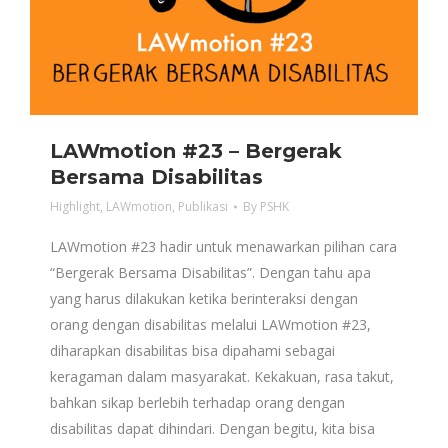
LAWmotion #23 – Bergerak
Bersama Disabilitas
Highlight
,
LAWmotion
,
Publikasi
By
PSHK
LAWmotion #23 hadir untuk menawarkan pilihan cara
“Bergerak Bersama Disabilitas”. Dengan tahu apa
yang harus dilakukan ketika berinteraksi dengan
orang dengan disabilitas melalui LAWmotion #23,
diharapkan disabilitas bisa dipahami sebagai
keragaman dalam masyarakat. Kekakuan, rasa takut,
bahkan sikap berlebih terhadap orang dengan
disabilitas dapat dihindari. Dengan begitu, kita bisa