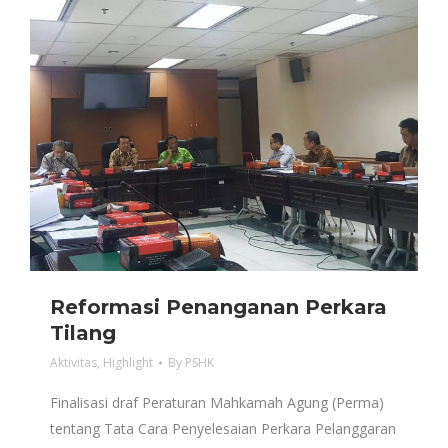
Reformasi Penanganan Perkara
Tilang
Aktivitas
,
Highlight
By
PSHK
Finalisasi draf Peraturan Mahkamah Agung (Perma)
tentang Tata Cara Penyelesaian Perkara Pelanggaran