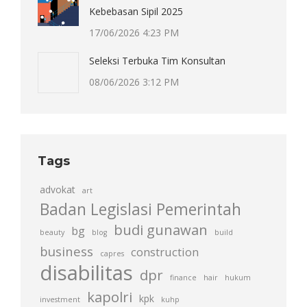
Kebebasan Sipil 2025
17/06/2026 4:23 PM
Seleksi Terbuka Tim Konsultan
08/06/2026 3:12 PM
Tags
advokat
art
Badan Legislasi Pemerintah
budi gunawan
bg
beauty
blog
build
business
construction
capres
disabilitas
dpr
finance
hair
hukum
kapolri
kpk
investment
kuhp