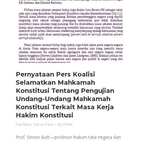
Pernyataan Pers Koalisi
Selamatkan Mahkamah
Konstitusi Tentang Pengujian
Undang-Undang Mahkamah
Konstitusi Terkait Masa Kerja
Hakim Konstitusi
Publikasi
,
Siaran Pers
By
PSHK
Prof. Simon Butt—profesor hukum tata negara dari