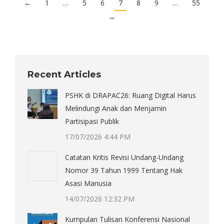
←
1
…
5
6
7
8
9
…
55
→
Recent Articles
PSHK di DRAPAC26: Ruang Digital Harus
Melindungi Anak dan Menjamin
Partisipasi Publik
17/07/2026 4:44 PM
Catatan Kritis Revisi Undang-Undang
Nomor 39 Tahun 1999 Tentang Hak
Asasi Manusia
14/07/2026 12:32 PM
Kumpulan Tulisan Konferensi Nasional