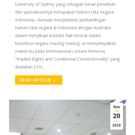
University of Sydney yang sebagian besar penelitian
dan spesialisasinya merupakan hukum tata negara
Indonesia—banyak menjelaskan perbandingan
hukum tata negara di Indonesia dengan Australia
dalam menyikapi konteks hak tersirat dalam
konstitusi negara masing-masing. Ia menyampaikan
materi itu pada Internasional Lecture bertema
“Implied Rights and Conditional Constitutionalty” yang
diadakan STH…
READ ARTICLE
Nov
28
2016