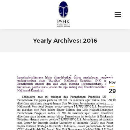
Yearly Archives:
2016
You are here:
Nov
29
2016