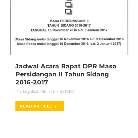
Jadwal Acara Rapat DPR Masa
Persidangan II Tahun Sidang
2016-2017
Info Legislasi
,
Publikasi
By
PSHK
READ ARTICLE