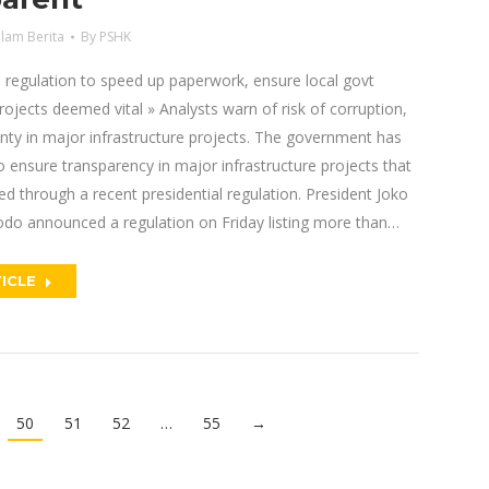
lam Berita
By
PSHK
 regulation to speed up paperwork, ensure local govt
rojects deemed vital » Analysts warn of risk of corruption,
inty in major infrastructure projects. The government has
 ensure transparency in major infrastructure projects that
zed through a recent presidential regulation. President Joko
odo announced a regulation on Friday listing more than…
ICLE
50
51
52
…
55
→