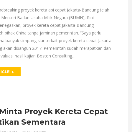
ndbreaking proyek kereta api cepat Jakarta-Bandung telah
. Menteri Badan Usaha Milik Negara (BUMN), Rini
negaskan, proyek kereta cepat Jakarta-Bandung
eh pihak China tanpa jaminan pemerintah. “Saya perlu
na banyak simpang siur terkait proyek kereta cepat Jakarta-
g akan dibangun 2017. Pemerintah sudah merapatkan dan
aluasi hasil kajian Boston Consulting…
ICLE
Minta Proyek Kereta Cepat
tikan Sementara