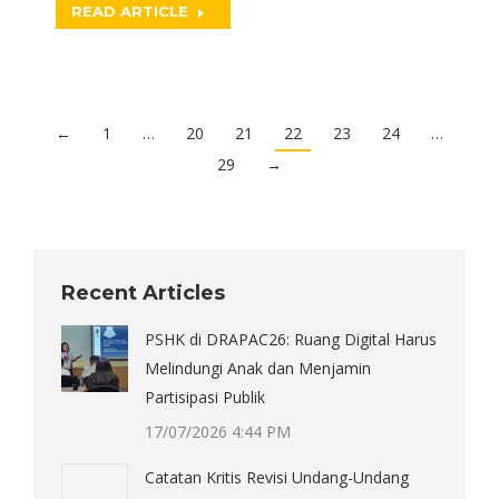
READ ARTICLE
←
1
…
20
21
22
23
24
…
29
→
Recent Articles
PSHK di DRAPAC26: Ruang Digital Harus
Melindungi Anak dan Menjamin
Partisipasi Publik
17/07/2026 4:44 PM
Catatan Kritis Revisi Undang-Undang