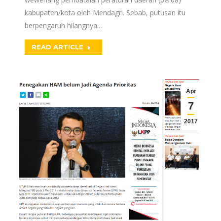
kabupaten/kota oleh Mendagri. Sebab, putusan itu
berpengaruh hilangnya…
READ ARTICLE
Apr
7
2017