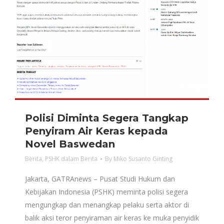
Polisi Diminta Segera Tangkap
Penyiram Air Keras kepada
Novel Baswedan
Berita
,
PSHK dalam Berita
By
Miko Susanto Ginting
Jakarta, GATRAnews – Pusat Studi Hukum dan
Kebijakan Indonesia (PSHK) meminta polisi segera
mengungkap dan menangkap pelaku serta aktor di
balik aksi teror penyiraman air keras ke muka penyidik