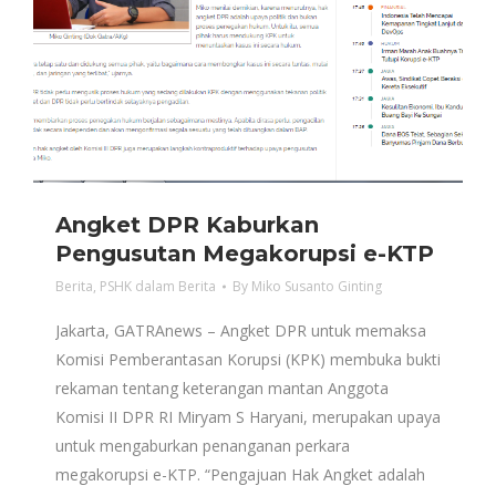
Angket DPR Kaburkan
Pengusutan Megakorupsi e-KTP
Berita
,
PSHK dalam Berita
By
Miko Susanto Ginting
Jakarta, GATRAnews – Angket DPR untuk memaksa
Komisi Pemberantasan Korupsi (KPK) membuka bukti
rekaman tentang keterangan mantan Anggota
Komisi II DPR RI Miryam S Haryani, merupakan upaya
untuk mengaburkan penanganan perkara
megakorupsi e-KTP. “Pengajuan Hak Angket adalah