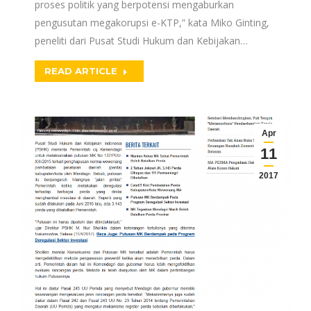
proses politik yang berpotensi mengaburkan
pengusutan megakorupsi e-KTP,” kata Miko Ginting,
peneliti dari Pusat Studi Hukum dan Kebijakan…
READ ARTICLE
Apr
11
2017