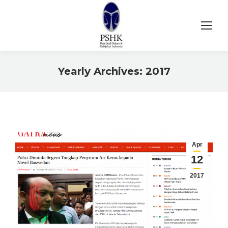
Yearly Archives:
2017
You are here:
Apr
12
2017