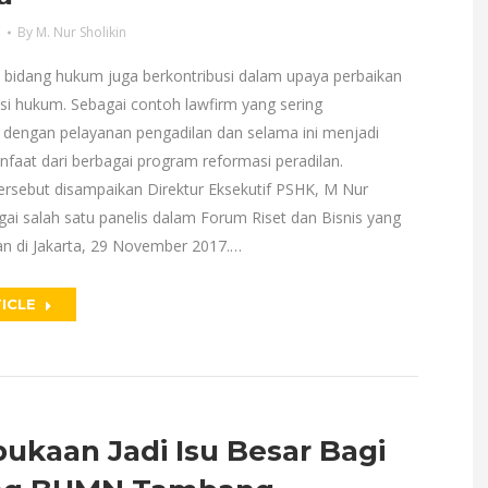
a
By
M. Nur Sholikin
 bidang hukum juga berkontribusi dalam upaya perbaikan
si hukum. Sebagai contoh lawfirm yang sering
dengan pelayanan pengadilan dan selama ini menjadi
faat dari berbagai program reformasi peradilan.
ersebut disampaikan Direktur Eksekutif PSHK, M Nur
gai salah satu panelis dalam Forum Riset dan Bisnis yang
an di Jakarta, 29 November 2017.…
ICLE
ukaan Jadi Isu Besar Bagi