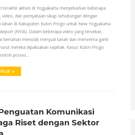
i terakhir aktivis di Yogyakarta menyebarkan beberapa
n, video, dan pernyataan sikap sehubungan dengan
lahan di Kabupaten Kulon Progo untuk New Yogyakarta
 Airport (NYIA). Dalam beberapa video yang tersebar,
 bertahan menolak menjual tanah dan menerima ganti
nurut mereka dipaksakan sepihak. Kasus Kulon Progo
contoh proses…
ICLE
 Penguatan Komunikasi
ga Riset dengan Sektor
a