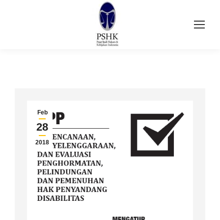
Feb
28
2018