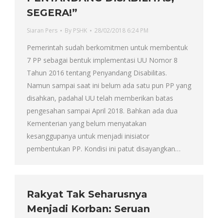
SEGERA!”
Siaran Pers
By
PSHK
28/02/2018 6:24 PM
Pemerintah sudah berkomitmen untuk membentuk
7 PP sebagai bentuk implementasi UU Nomor 8
Tahun 2016 tentang Penyandang Disabilitas.
Namun sampai saat ini belum ada satu pun PP yang
disahkan, padahal UU telah memberikan batas
pengesahan sampai April 2018. Bahkan ada dua
Kementerian yang belum menyatakan
kesanggupanya untuk menjadi inisiator
pembentukan PP. Kondisi ini patut disayangkan…
Rakyat Tak Seharusnya
Menjadi Korban: Seruan