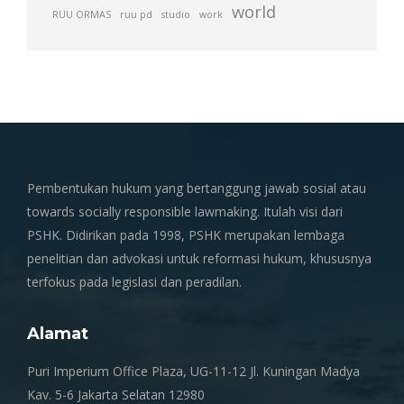
world
RUU ORMAS
ruu pd
studio
work
Pembentukan hukum yang bertanggung jawab sosial atau
towards socially responsible lawmaking. Itulah visi dari
PSHK. Didirikan pada 1998, PSHK merupakan lembaga
penelitian dan advokasi untuk reformasi hukum, khususnya
terfokus pada legislasi dan peradilan.
Alamat
Puri Imperium Office Plaza, UG-11-12 Jl. Kuningan Madya
Kav. 5-6 Jakarta Selatan 12980