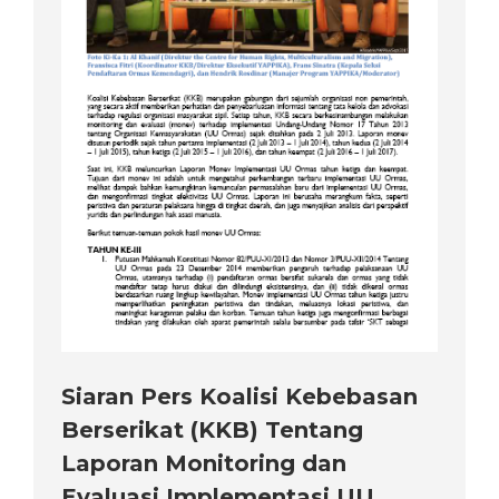
Siaran Pers Koalisi Kebebasan
Berserikat (KKB) Tentang
Laporan Monitoring dan
Evaluasi Implementasi UU