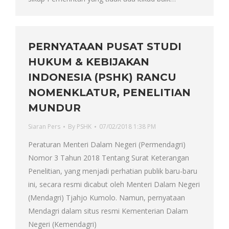
PERNYATAAN PUSAT STUDI
HUKUM & KEBIJAKAN
INDONESIA (PSHK) RANCU
NOMENKLATUR, PENELITIAN
MUNDUR
Siaran Pers
By
PSHK
07/02/2018 1:38 PM
Peraturan Menteri Dalam Negeri (Permendagri)
Nomor 3 Tahun 2018 Tentang Surat Keterangan
Penelitian, yang menjadi perhatian publik baru-baru
ini, secara resmi dicabut oleh Menteri Dalam Negeri
(Mendagri) Tjahjo Kumolo. Namun, pernyataan
Mendagri dalam situs resmi Kementerian Dalam
Negeri (Kemendagri)