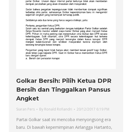
Golkar Bersih: Pilih Ketua DPR
Bersih dan Tinggalkan Pansus
Angket
Siaran Pers
By
Ronald Rofiandri
20/12/2017 6:19 PM
Partai Golkar saat ini mencoba menyongsong era
baru. Di bawah kepemimpinan Airlangga Hartanto,