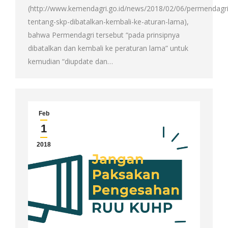
(http://www.kemendagri.go.id/news/2018/02/06/permendagri
tentang-skp-dibatalkan-kembali-ke-aturan-lama),
bahwa Permendagri tersebut “pada prinsipnya
dibatalkan dan kembali ke peraturan lama” untuk
kemudian “diupdate dan…
Feb
1
2018