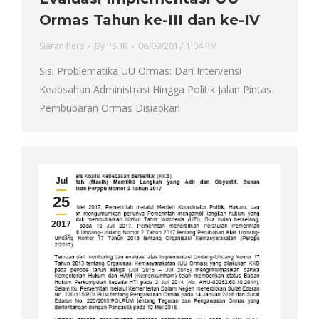
Ormas Tahun ke-III dan ke-IV
Siaran Pers
By
PSHK
06/09/2017 1:04 PM
Sisi Problematika UU Ormas: Dari Intervensi
Keabsahan Administrasi Hingga Politik Jalan Pintas
Pembubaran Ormas Disiapkan
Jul
25
2017