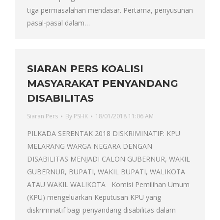
tiga permasalahan mendasar. Pertama, penyusunan
pasal-pasal dalam…
SIARAN PERS KOALISI
MASYARAKAT PENYANDANG
DISABILITAS
Siaran Pers
By
PSHK
18/01/2018 11:06 AM
PILKADA SERENTAK 2018 DISKRIMINATIF: KPU
MELARANG WARGA NEGARA DENGAN
DISABILITAS MENJADI CALON GUBERNUR, WAKIL
GUBERNUR, BUPATI, WAKIL BUPATI, WALIKOTA
ATAU WAKIL WALIKOTA Komisi Pemilihan Umum
(KPU) mengeluarkan Keputusan KPU yang
diskriminatif bagi penyandang disabilitas dalam