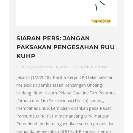
SIARAN PERS: JANGAN
PAKSAKAN PENGESAHAN RUU
KUHP
Publikasi
,
Siaran Pers
By
PSHK
01/02/2018 3:20 PM
Jakarta (1/2/2018). Panitia Kerja DPR telah selesai
melakukan pembahasan Rancangan Undang-
Undang Kitab Hukum Pidana. Saat ini, Tim Perumus
(Timus) dan Tim Sinkroninasi (Timsin) sedang
membahas untuk kemudian disahkan pada Rapat
Paripurna DPR. PSHK memandang DPR maupun
Pemerintah perlu menghentikan semua proses dan
menunda pengesahan RUU KUHP karena memiliki