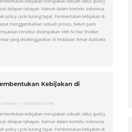
 pembentukan kebijakan merupakan sebuah siklus (policy
iputi delapan tahapan. Namun dalam konteks Indonesia
ah policy cycle kurang tepat. Pembentukan kebijakan di
 tepat menggambarkan sebuah proses, belum pasti
Pernyataan tersebut disampaikan oleh M Nur Sholikin
inar yang diselenggarakan di Kedutaan Besar Australia
…
embentukan Kebijakan di
ur Sholikin
13/04/2018 6:41 PM
 pembentukan kebijakan merupakan sebuah siklus (policy
iputi delapan tahapan. Namun dalam konteks Indonesia
ah policy cycle kurang tepat. Pembentukan kebijakan di