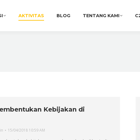
SI
AKTIVITAS
BLOG
TENTANG KAMI
C
embentukan Kebijakan di
in
15/04/2018 10:59 AM