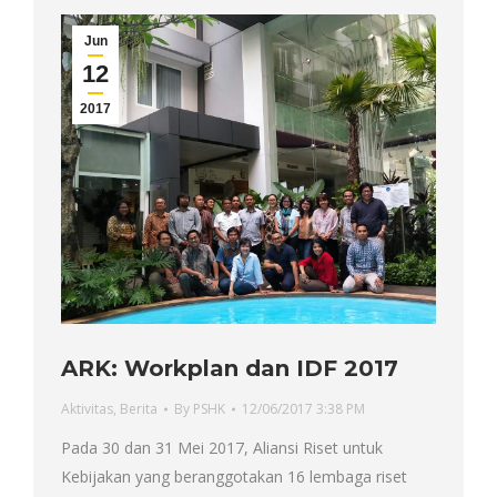
Jun
12
2017
ARK: Workplan dan IDF 2017
Aktivitas
,
Berita
By
PSHK
12/06/2017 3:38 PM
Pada 30 dan 31 Mei 2017, Aliansi Riset untuk
Kebijakan yang beranggotakan 16 lembaga riset