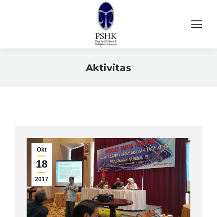
Aktivitas
You are here:
Okt
18
2017