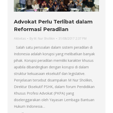
Advokat Perlu Terlibat dalam
Reformasi Peradilan
Aktivitas
By
M. Nur Sholikin
31/08/2017 2:37 PM
Salah satu persoalan dalam sistem peradilan di
Indonesia adalah korupsi yang melibatkan banyak
pihak. Korupsi peradilan memiliki karakter khusus
apabila dibandingkan dengan korupsi di dalam
struktur kekuasaan eksekutif dan legislative.
Penjelasan tersebut disampakan M Nur Sholikin,
Direktur Eksekutif PSHK, dalam forum Pendidikan
Khusus Profesi Advokat (PKPA) yang
diselenggarakan oleh Yayasan Lembaga Bantuan
Hukum Indonesia…