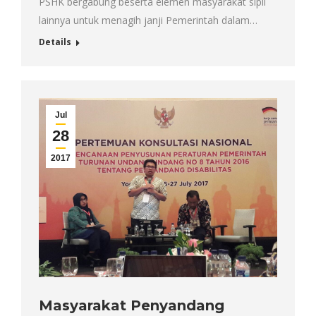
PSHK bergabung beserta elemen masyarakat sipil
lainnya untuk menagih janji Pemerintah dalam…
Details
Jul
28
2017
Masyarakat Penyandang