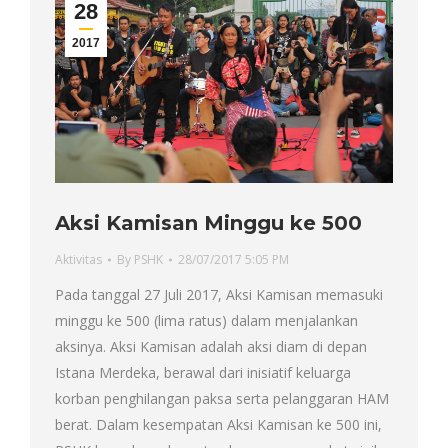
28
2017
Aksi Kamisan Minggu ke 500
Aktivitas
By
PSHK
28/07/2017 5:05 PM
Pada tanggal 27 Juli 2017, Aksi Kamisan memasuki
minggu ke 500 (lima ratus) dalam menjalankan
aksinya. Aksi Kamisan adalah aksi diam di depan
Istana Merdeka, berawal dari inisiatif keluarga
korban penghilangan paksa serta pelanggaran HAM
berat. Dalam kesempatan Aksi Kamisan ke 500 ini,