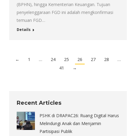
(BPHN), hingga Kementerian Keuangan. Tujuan
penyelenggaraan FGD ini adalah mengkonfirmasi
temuan FGD…
Details
←
1
…
24
25
26
27
28
…
41
→
Recent Articles
PSHK di DRAPAC26: Ruang Digital Harus
Melindungi Anak dan Menjamin
Partisipasi Publik