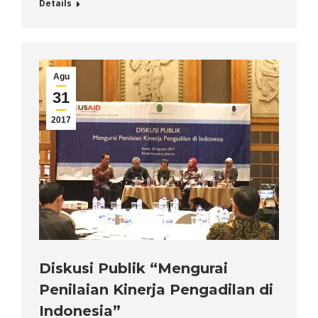
Details
Agu
31
2017
Diskusi Publik “Mengurai
Penilaian Kinerja Pengadilan di
Indonesia”