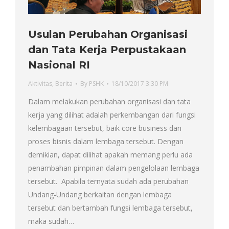
Usulan Perubahan Organisasi
dan Tata Kerja Perpustakaan
Nasional RI
Aktivitas
,
Berita
By
PSHK
18/10/2017 3:30 PM
Dalam melakukan perubahan organisasi dan tata
kerja yang dilihat adalah perkembangan dari fungsi
kelembagaan tersebut, baik core business dan
proses bisnis dalam lembaga tersebut. Dengan
demikian, dapat dilihat apakah memang perlu ada
penambahan pimpinan dalam pengelolaan lembaga
tersebut. Apabila ternyata sudah ada perubahan
Undang-Undang berkaitan dengan lembaga
tersebut dan bertambah fungsi lembaga tersebut,
maka sudah…