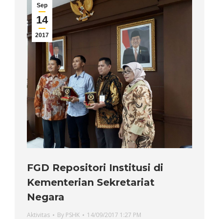
Sep
14
2017
FGD Repositori Institusi di
Kementerian Sekretariat
Negara
Aktivitas
By
PSHK
14/09/2017 1:27 PM