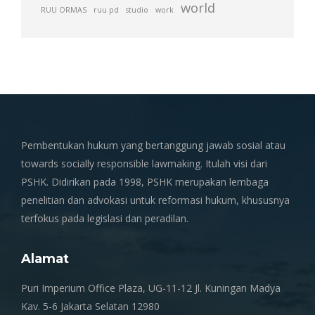
world
RUU ORMAS
ruu pd
studio
work
Pembentukan hukum yang bertanggung jawab sosial atau
towards socially responsible lawmaking. Itulah visi dari
PSHK. Didirikan pada 1998, PSHK merupakan lembaga
penelitian dan advokasi untuk reformasi hukum, khususnya
terfokus pada legislasi dan peradilan.
Alamat
Puri Imperium Office Plaza, UG-11-12 Jl. Kuningan Madya
Kav. 5-6 Jakarta Selatan 12980