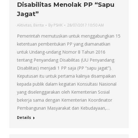
Disabilitas Menolak PP “Sapu
Jagat”
Aktivitas
,
Berita
By
PSHK
28/07/2017 10:50 AM
Pemerintah memutuskan untuk menggabungkan 15
ketentuan pembentukan PP yang diamanatkan
untuk Undang-undang Nomor 8 Tahun 2016
tentang Penyandang Disabilitas (UU Penyandang
Disabilitas) menjadi 1 PP saja (PP “sapu jagat”).
Keputusan itu untuk pertama kalinya disampaikan
kepada publik dalam kegiatan Konsultasi Nasional
yang diselenggarakan oleh Kementerian Sosial
bekerja sama dengan Kementerian Koordinator
Pembangunan Masyarakat dan Kebudayaan,…
Details