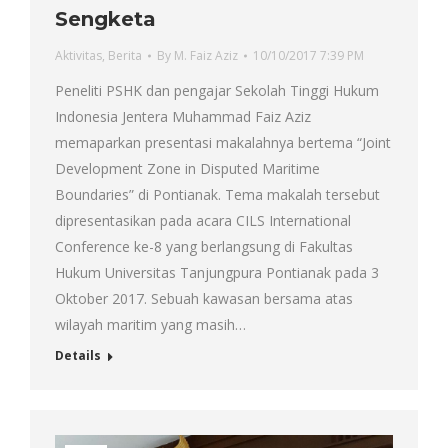
Sengketa
Aktivitas
,
Berita
By
M. Faiz Aziz
10/10/2017 7:39 PM
Peneliti PSHK dan pengajar Sekolah Tinggi Hukum
Indonesia Jentera Muhammad Faiz Aziz
memaparkan presentasi makalahnya bertema “Joint
Development Zone in Disputed Maritime
Boundaries” di Pontianak. Tema makalah tersebut
dipresentasikan pada acara CILS International
Conference ke-8 yang berlangsung di Fakultas
Hukum Universitas Tanjungpura Pontianak pada 3
Oktober 2017. Sebuah kawasan bersama atas
wilayah maritim yang masih…
Details